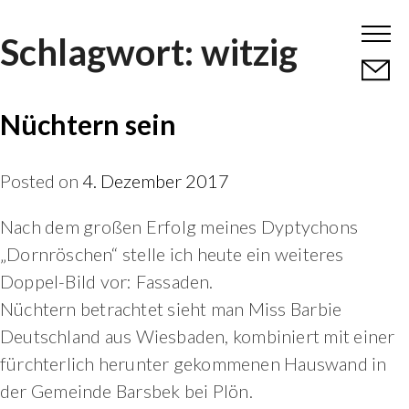
Skip
Schlagwort:
witzig
to
content
Nüchtern sein
Posted on
4. Dezember 2017
Nach dem großen Erfolg meines Dyptychons
„Dornröschen“ stelle ich heute ein weiteres
Doppel-Bild vor: Fassaden.
Nüchtern betrachtet sieht man Miss Barbie
Deutschland aus Wiesbaden, kombiniert mit einer
fürchterlich herunter gekommenen Hauswand in
der Gemeinde Barsbek bei Plön.