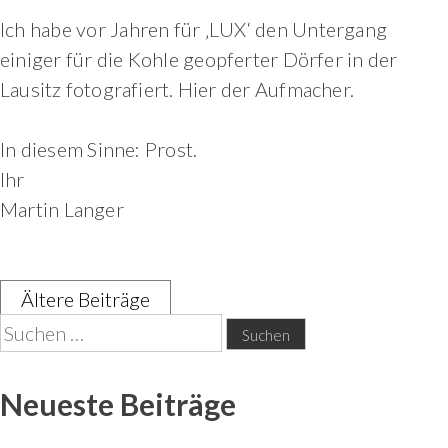
Ich habe vor Jahren für ‚LUX‘ den Untergang
einiger für die Kohle geopferter Dörfer in der
Lausitz fotografiert. Hier der Aufmacher.
In diesem Sinne: Prost.
Ihr
Martin Langer
Ältere Beiträge
Beitragsnavigation
Suchen
nach:
Neueste Beiträge