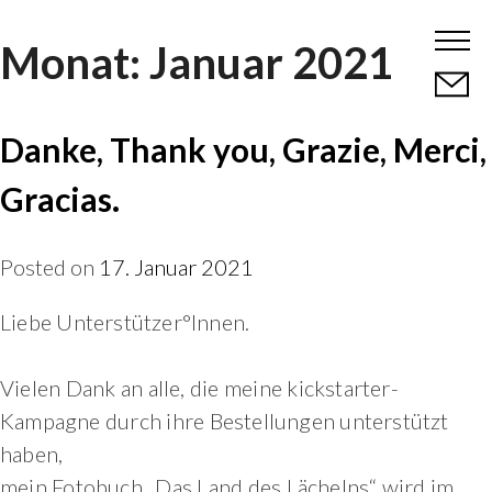
Skip
Monat:
Januar 2021
to
content
Danke, Thank you, Grazie, Merci,
Gracias.
Posted on
17. Januar 2021
Liebe Unterstützer°Innen.
Vielen Dank an alle, die meine kickstarter-
Kampagne durch ihre Bestellungen unterstützt
haben,
mein Fotobuch „Das Land des Lächelns“ wird im