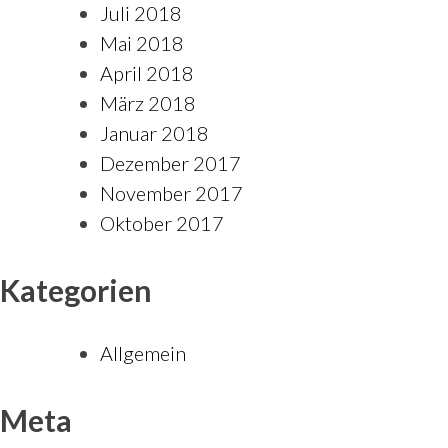
Juli 2018
Mai 2018
April 2018
März 2018
Januar 2018
Dezember 2017
November 2017
Oktober 2017
Kategorien
Allgemein
Meta