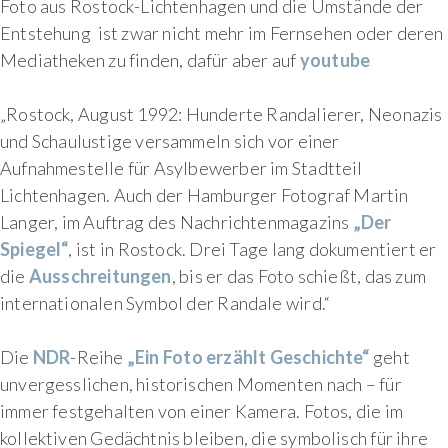
Foto aus Rostock-Lichtenhagen und die Umstände der
Entstehung ist zwar nicht mehr im Fernsehen oder deren
Mediatheken zu finden, dafür aber auf
youtube
„Rostock, August 1992: Hunderte Randalierer, Neonazis
und Schaulustige versammeln sich vor einer
Aufnahmestelle für Asylbewerber im Stadtteil
Lichtenhagen. Auch der Hamburger Fotograf Martin
Langer, im Auftrag des Nachrichtenmagazins
„Der
Spiegel“
, ist in Rostock. Drei Tage lang dokumentiert er
die
Ausschreitungen
, bis er das Foto schießt, das zum
internationalen Symbol der Randale wird.“
Die
NDR
-Reihe
„Ein Foto erzählt Geschichte“
geht
unvergesslichen, historischen Momenten nach – für
immer festgehalten von einer Kamera. Fotos, die im
kollektiven Gedächtnis bleiben, die symbolisch für ihre