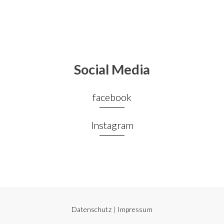
Social Media
facebook
Instagram
Datenschutz
|
Impressum