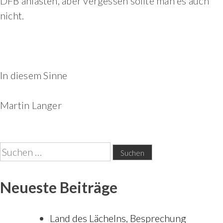
DFB anlasten, aber vergessen sollte man es auch
nicht.
In diesem Sinne
Martin Langer
Suchen
nach:
Neueste Beiträge
Land des Lächelns, Besprechung