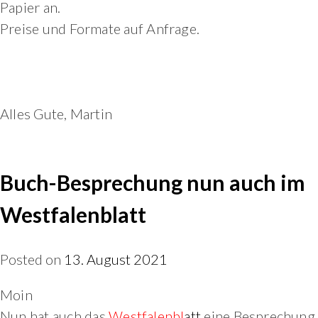
Papier an.
Preise und Formate auf Anfrage.
Alles Gute, Martin
Buch-Besprechung nun auch im
Westfalenblatt
Posted on
13. August 2021
Moin
Nun hat auch das
Westfalenbl
att
eine Besprechung