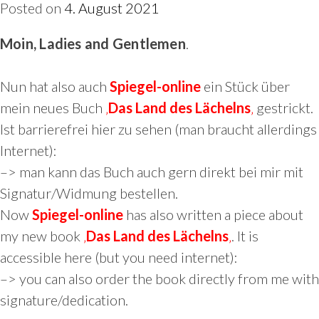
Posted on
4. August 2021
Moin, Ladies and Gentlemen
.
Nun hat also auch
Spiegel-online
ein Stück über
mein neues Buch
‚
Das Land des Lächelns
‚
gestrickt.
Ist barrierefrei hier zu sehen (man braucht allerdings
Internet):
–> man kann das Buch auch gern direkt bei mir mit
Signatur/Widmung bestellen.
Now
Spiegel-online
has also written a piece about
my new book
‚
Das Land des Lächelns
‚
. It is
accessible here (but you need internet):
–> you can also order the book directly from me with
signature/dedication.