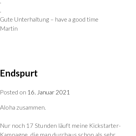
.
.
Gute Unterhaltung – have a good time
Martin
Endspurt
Posted on
16. Januar 2021
Aloha zusammen.
Nur noch 17 Stunden läuft meine Kickstarter-
Kampagne, die man durchaus schon als sehr