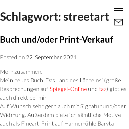
Skip
Schlagwort:
streetart
to
content
Buch und/oder Print-Verkauf
Posted on
22. September 2021
Moin zusammen.
Mein neues Buch ‚Das Land des Lächelns‘ (große
Besprechungen auf
Spiegel-Online
und
taz
) gibt es
auch direkt bei mir.
Auf Wunsch sehr gern auch mit Signatur und/oder
Widmung. Außerdem biete ich sämtliche Motive
auch als Fineart-Print auf Hahnemühle Baryta