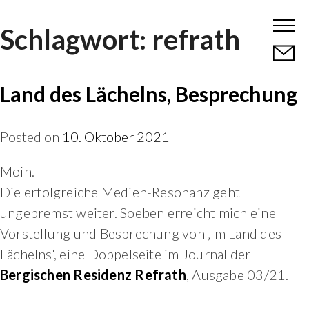
Skip
Schlagwort:
refrath
to
content
Land des Lächelns, Besprechung
Posted on
10. Oktober 2021
Moin.
Die erfolgreiche Medien-Resonanz geht
ungebremst weiter. Soeben erreicht mich eine
Vorstellung und Besprechung von ‚Im Land des
Lächelns‘, eine Doppelseite im Journal der
Bergischen Residenz Refrath
, Ausgabe 03/21.