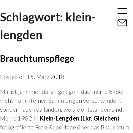
Skip
Schlagwort:
klein-
to
content
lengden
Brauchtumspflege
Posted on
15. März 2018
Mir ist ja immer daran gelegen, daß meine Bilder
nicht nur in feinen Sammlungen verschwinden,
sondern auch da landen, wo sie entstanden sind.
Meine 1982 in
Klein-Lengden (Lkr. Gleichen)
fotografierte Foto-Reportage über das Brauchtum