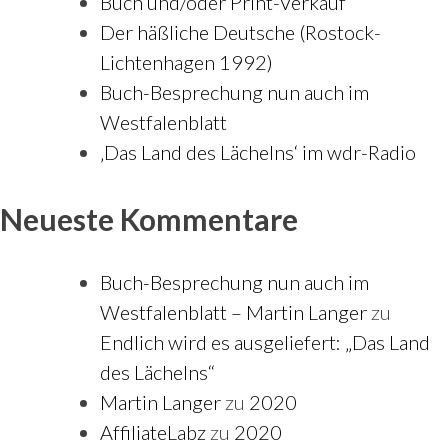
Buch und/oder Print-Verkauf
Der häßliche Deutsche (Rostock-
Lichtenhagen 1992)
Buch-Besprechung nun auch im
Westfalenblatt
‚Das Land des Lächelns‘ im wdr-Radio
Neueste Kommentare
Buch-Besprechung nun auch im
Westfalenblatt – Martin Langer
zu
Endlich wird es ausgeliefert: „Das Land
des Lächelns“
Martin Langer
zu
2020
AffiliateLabz
zu
2020