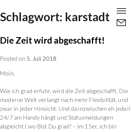
Skip
Schlagwort:
karstadt
to
content
Die Zeit wird abgeschafft!
Posted on
5. Juli 2018
Moin.
Wie ich grad erfuhr, wird die Zeit abgeschafft. Die
moderne Welt verlangt nach mehr Flexibilität, und
zwar in jeder Hinsicht. Und da inzwischen eh jede/r
24/7 am Handy hängt und Statusmeldungen
abgleicht ( wo Bist Du grad? – im 15er, ich bin