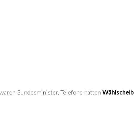
s waren Bundesminister, Telefone hatten
Wählschei