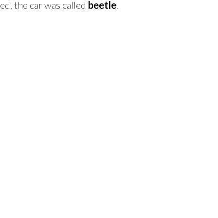
led, the car was called
beetle
.