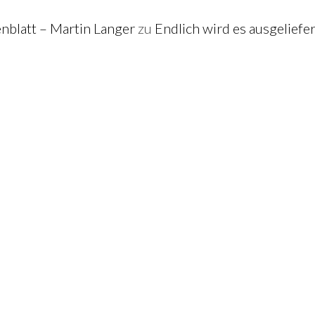
blatt – Martin Langer
zu
Endlich wird es ausgeliefe