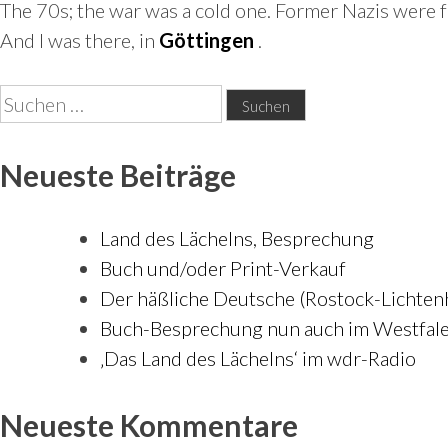
The 70s; the war was a cold one. Former Nazis were 
And I was there, in
Göttingen
.
Suchen
nach:
Neueste Beiträge
Land des Lächelns, Besprechung
Buch und/oder Print-Verkauf
Der häßliche Deutsche (Rostock-Lichte
Buch-Besprechung nun auch im Westfale
‚Das Land des Lächelns‘ im wdr-Radio
Neueste Kommentare