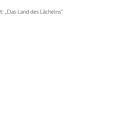
rt: „Das Land des Lächelns“