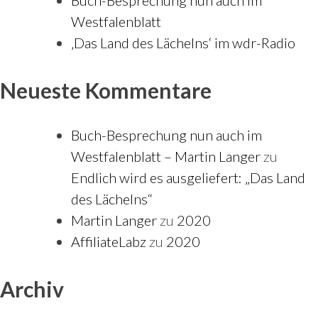
Buch-Besprechung nun auch im
Westfalenblatt
‚Das Land des Lächelns‘ im wdr-Radio
Neueste Kommentare
Buch-Besprechung nun auch im
Westfalenblatt – Martin Langer
zu
Endlich wird es ausgeliefert: „Das Land
des Lächelns“
Martin Langer
zu
2020
AffiliateLabz
zu
2020
Archiv