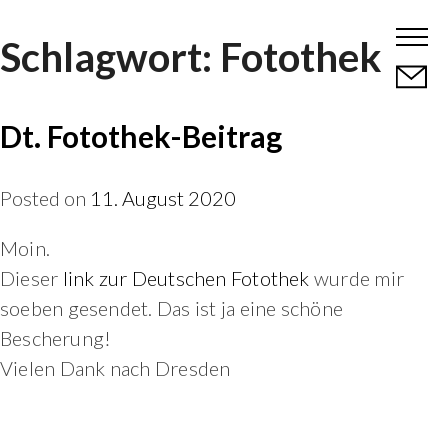
Skip
Schlagwort:
Fotothek
to
content
Dt. Fotothek-Beitrag
Posted on
11. August 2020
Moin.
Dieser
link zur Deutschen Fotothek
wurde mir
soeben gesendet. Das ist ja eine schöne
Bescherung!
Vielen Dank nach Dresden