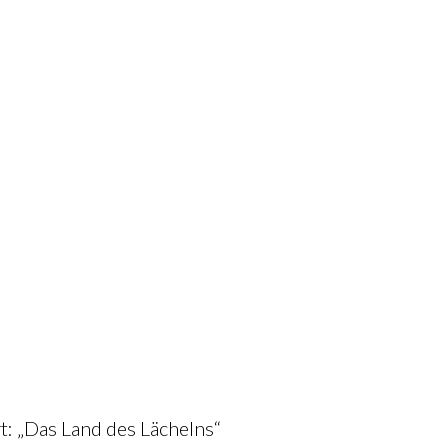
rt: „Das Land des Lächelns“