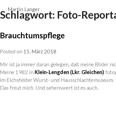
Skip
Martin Langer
Schlagwort:
Foto-Report
to
content
Brauchtumspflege
Posted on
15. März 2018
Mir ist ja immer daran gelegen, daß meine Bilder n
Meine 1982 in
Klein-Lengden (Lkr. Gleichen)
foto
im Eichsfelder Wurst- und Hausschlachtemuseum.
Das freut mich. Und sehenswert ist es auch.