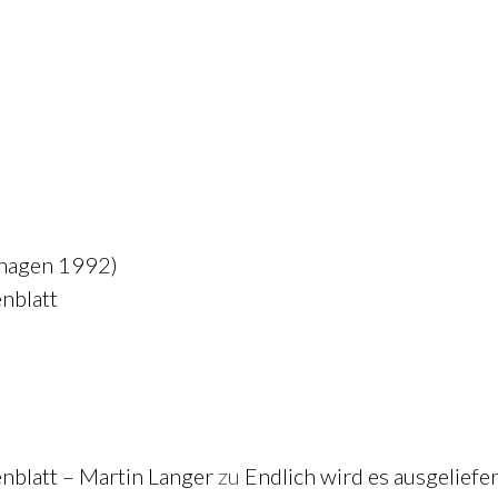
nhagen 1992)
nblatt
blatt – Martin Langer
zu
Endlich wird es ausgeliefe