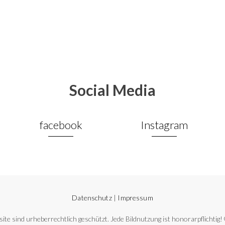
Social Media
facebook
Instagram
Datenschutz
|
Impressum
site sind urheberrechtlich geschützt. Jede Bildnutzung ist honorarpflichti