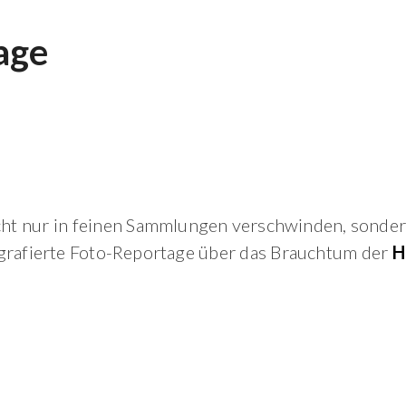
age
icht nur in feinen Sammlungen verschwinden, sonder
grafierte Foto-Reportage über das Brauchtum der
H