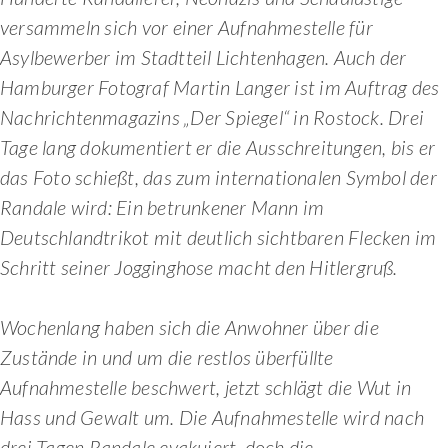
versammeln sich vor einer Aufnahmestelle für
Asylbewerber im Stadtteil Lichtenhagen. Auch der
Hamburger Fotograf Martin Langer ist im Auftrag des
Nachrichtenmagazins „Der Spiegel“ in Rostock. Drei
Tage lang dokumentiert er die Ausschreitungen, bis er
das Foto schießt, das zum internationalen Symbol der
Randale wird: Ein betrunkener Mann im
Deutschlandtrikot mit deutlich sichtbaren Flecken im
Schritt seiner Jogginghose macht den Hitlergruß.
Wochenlang haben sich die Anwohner über die
Zustände in und um die restlos überfüllte
Aufnahmestelle beschwert, jetzt schlägt die Wut in
Hass und Gewalt um. Die Aufnahmestelle wird nach
drei Tagen Randale evakuiert, doch die