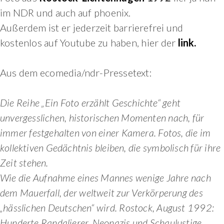
im NDR und auch auf phoenix.
Außerdem ist er jederzeit barrierefrei und
kostenlos auf Youtube zu haben, hier der
link.
Aus dem ecomedia/ndr-Pressetext:
Die Reihe „Ein Foto erzählt Geschichte“ geht
unvergesslichen, historischen Momenten nach, für
immer festgehalten von einer Kamera. Fotos, die im
kollektiven Gedächtnis bleiben, die symbolisch für ihre
Zeit stehen.
Wie die Aufnahme eines Mannes wenige Jahre nach
dem Mauerfall, der weltweit zur Verkörperung des
„hässlichen Deutschen“ wird. Rostock, August 1992:
Hunderte Randalierer, Neonazis und Schaulustige