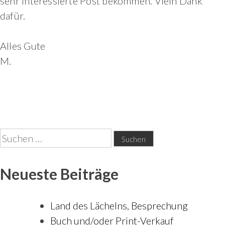
sehr interessierte Post bekommen. Vieln Dank
dafür.
Alles Gute
M.
Suchen
nach:
Neueste Beiträge
Land des Lächelns, Besprechung
Buch und/oder Print-Verkauf