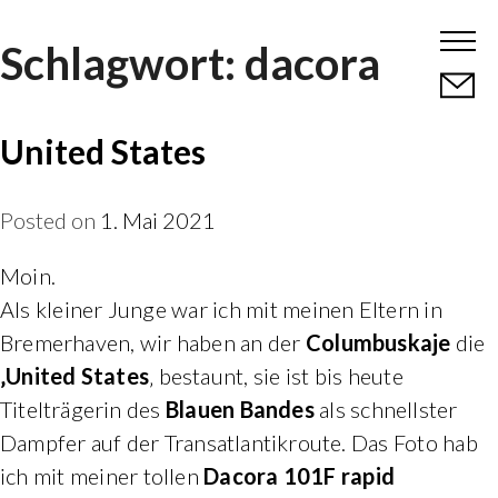
Skip
Schlagwort:
dacora
to
content
United States
Posted on
1. Mai 2021
Moin.
Als kleiner Junge war ich mit meinen Eltern in
Bremerhaven, wir haben an der
Columbuskaje
die
‚United States
‚ bestaunt, sie ist bis heute
Titelträgerin des
Blauen
Bandes
als schnellster
Dampfer auf der Transatlantikroute. Das Foto hab
ich mit meiner tollen
Dacora 101F rapid