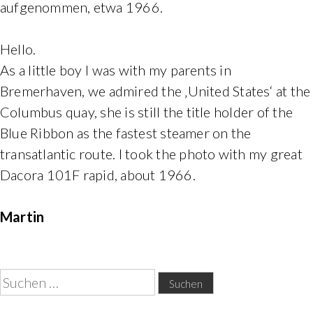
aufgenommen, etwa 1966.
Hello.
As a little boy I was with my parents in
Bremerhaven, we admired the ‚United States‘ at the
Columbus quay, she is still the title holder of the
Blue Ribbon as the fastest steamer on the
transatlantic route. I took the photo with my great
Dacora 101F rapid, about 1966.
Martin
Suchen
nach: