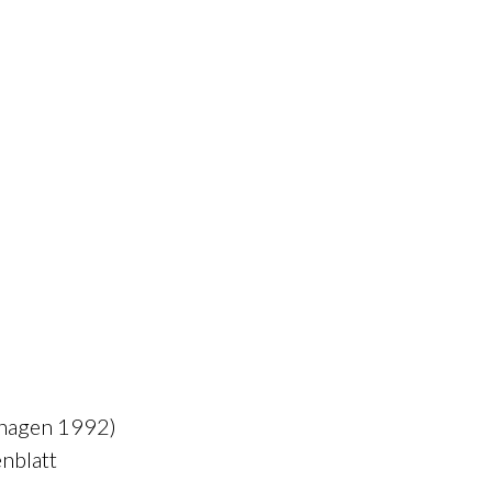
nhagen 1992)
nblatt