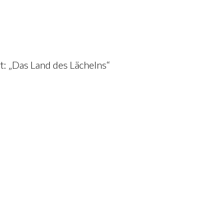
rt: „Das Land des Lächelns“