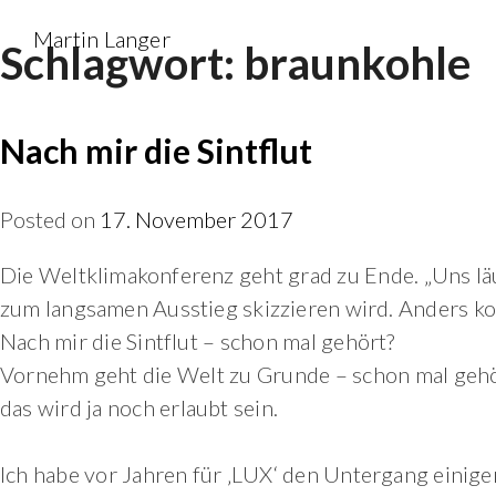
Skip
Martin Langer
Schlagwort:
braunkohle
to
content
Nach mir die Sintflut
Posted on
17. November 2017
Die Weltklimakonferenz geht grad zu Ende. „Uns läuf
zum langsamen Ausstieg skizzieren wird. Anders ko
Nach mir die Sintflut – schon mal gehört?
Vornehm geht die Welt zu Grunde – schon mal gehör
das wird ja noch erlaubt sein.
Ich habe vor Jahren für ‚LUX‘ den Untergang einiger