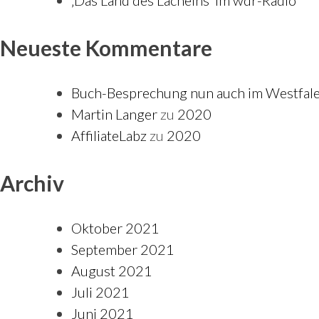
‚Das Land des Lächelns‘ im wdr-Radio
Neueste Kommentare
Buch-Besprechung nun auch im Westfalen
Martin Langer
zu
2020
AffiliateLabz
zu
2020
Archiv
Oktober 2021
September 2021
August 2021
Juli 2021
Juni 2021