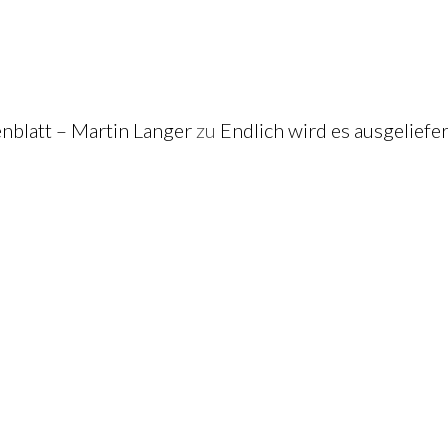
blatt – Martin Langer
zu
Endlich wird es ausgeliefe