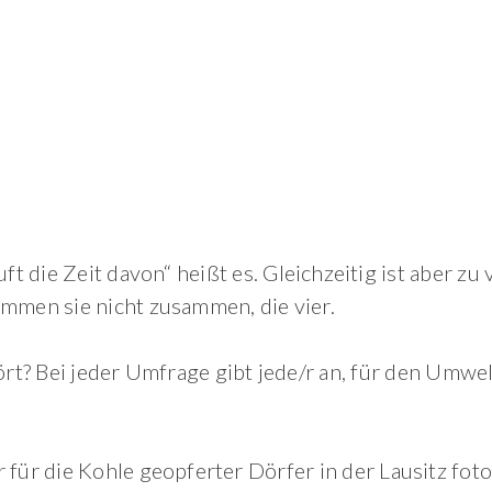
t die Zeit davon“ heißt es. Gleichzeitig ist aber zu
mmen sie nicht zusammen, die vier.
t? Bei jeder Umfrage gibt jede/r an, für den Umwel
 für die Kohle geopferter Dörfer in der Lausitz foto